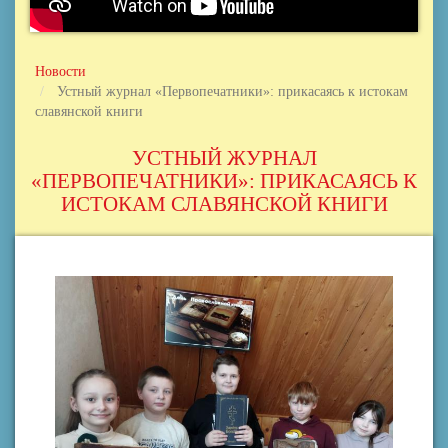
Новости
Устный журнал «Первопечатники»: прикасаясь к истокам
славянской книги
УСТНЫЙ ЖУРНАЛ
«ПЕРВОПЕЧАТНИКИ»: ПРИКАСАЯСЬ К
ИСТОКАМ СЛАВЯНСКОЙ КНИГИ