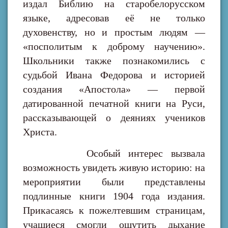
издал Библию на старобелорусском
языке, адресовав её не только
духовенству, но и простым людям —
«посполитым к доброму научению».
Школьники также познакомились с
судьбой Ивана Федорова и историей
создания «Апостола» — первой
датированной печатной книги на Руси,
рассказывающей о деяниях учеников
Христа.
Особый интерес вызвала
возможность увидеть живую историю: на
мероприятии были представлены
подлинные книги 1904 года издания.
Прикасаясь к пожелтевшим страницам,
учащиеся смогли ощутить дыхание