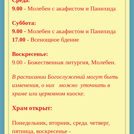
Среда:
9.00
- Молебен с акафистом и Панихида
Суббота:
9.00 -
Молебен с акафистом и Панихида
17.00
- Всенощное бдение
Воскресенье:
9.00 - Божественная литургия, Молебен.
В расписании Богослужений могут быть
изменения, о них можно уточнить в
храме или церковном киоске.
Храм открыт:
Понедельник, вторник, среда
четверг,
,
пятница, воскресенье -