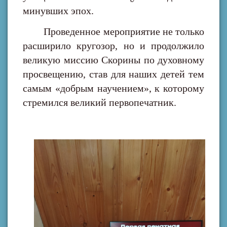
минувших эпох.
Проведенное мероприятие не только
расширило кругозор, но и продолжило
великую миссию Скорины по духовному
просвещению, став для наших детей тем
самым «добрым научением», к которому
стремился великий первопечатник.