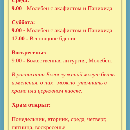
Среда:
9.00
- Молебен с акафистом и Панихида
Суббота:
9.00 -
Молебен с акафистом и Панихида
17.00
- Всенощное бдение
Воскресенье:
9.00 - Божественная литургия, Молебен.
В расписании Богослужений могут быть
изменения, о них можно уточнить в
храме или церковном киоске.
Храм открыт:
Понедельник, вторник, среда
четверг,
,
пятница, воскресенье -