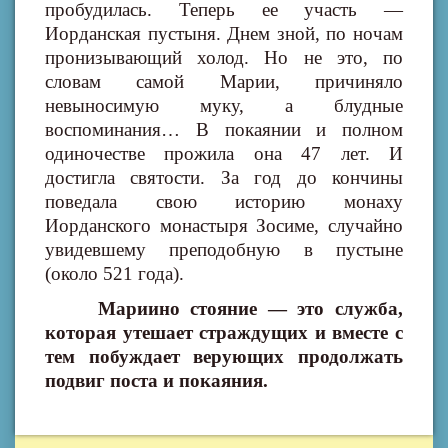
пробудилась. Теперь ее участь —
Иорданская пустыня. Днем зной, по ночам
пронизывающий холод. Но не это, по
словам самой Марии, причиняло
невыносимую муку, а блудные
воспоминания… В покаянии и полном
одиночестве прожила она 47 лет. И
достигла святости. За год до кончины
поведала свою историю монаху
Иорданского монастыря Зосиме, случайно
увидевшему преподобную в пустыне
(около 521 года).
Мариино стояние — это служба,
которая утешает страждущих и вместе с
тем побуждает верующих продолжать
подвиг поста и покаяния.