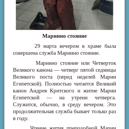
Мариино стояние
29 марта вечером в храме была
совершена служба Мариино стояние.
Мариино стояние или Четверток
Великого канона — четверг пятой седмицы
Великого поста (перед неделей Марии
Египетской). Полностью читается Великий
канон Андрея Критского и житие Марии
Египетской — на утрени четверга.
Служится, обычно, в среду вечером. Это
продолжительная служба бывает только раз
в году.
Чтение жития преподобной Марии