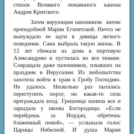
стихов Великого покаянного канона
Андрея Критского.
Затем верующим напомнили житие
преподобной Марии Египетской. Ничто не
вынуждало ее идти в девицы легкого
поведения. Сама выбрала такую жизнь. В
12 лет сбежала из дома в портовую
Александрию и пустилась во все тяжкие.
Совращала даже паломников, плывших на
праздник в Иерусалим. Из любопытства
захотела войти в храм к Гробу Господню.
Не удалось. Несколько раз пыталась
переступить порог, но какая-то сила
преграждала вход. Грешница поняла все и
зарыдала у иконы Богородицы. «Если
перейдешь за Иордан, обретешь
блаженный покой», — услышала голос
Царицы Небесной. И душа Марии