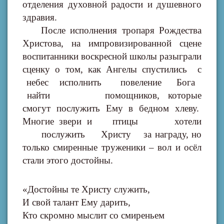
отделения духовной радости и душевного
здравия.
После исполнения тропаря Рождества
Христова, на импровизированной сцене
воспитанники воскресной школы разыграли
сценку о том, как Ангелы спустились с
небес исполнить повеление Бога
найти помощников, которые
смогут послужить Ему в бедном хлеву.
Многие звери и птицы хотели
послужить Христу за награду, но
только смиренные труженики – вол и осёл
стали этого достойны.
«Достойны те Христу служить,
И свой талант Ему дарить,
Кто скромно мыслит со смиреньем