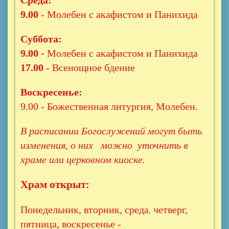
Среда:
9.00
- Молебен с акафистом и Панихида
Суббота:
9.00 -
Молебен с акафистом и Панихида
17.00
- Всенощное бдение
Воскресенье:
9.00 - Божественная литургия, Молебен.
В расписании Богослужений могут быть
изменения, о них можно уточнить в
храме или церковном киоске.
Храм открыт:
Понедельник, вторник, среда
четверг,
,
пятница, воскресенье -