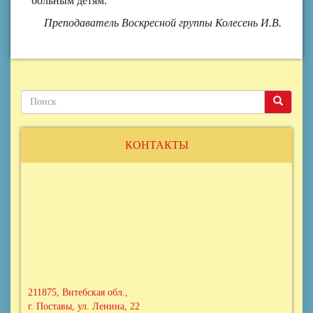
больным детям.
Преподаватель Воскресной группы Колесень И.В.
Поиск
Поиск
Поиск
КОНТАКТЫ
211875, Витебская обл.,
г. Поставы, ул. Ленина, 22