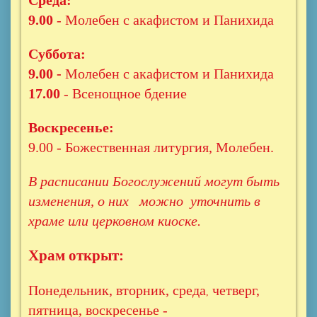
Среда:
9.00
- Молебен с акафистом и Панихида
Суббота:
9.00 -
Молебен с акафистом и Панихида
17.00
- Всенощное бдение
Воскресенье:
9.00 - Божественная литургия, Молебен.
В расписании Богослужений могут быть
изменения, о них можно уточнить в
храме или церковном киоске.
Храм открыт:
Понедельник, вторник, среда
четверг,
,
пятница, воскресенье -