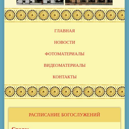
Основная
ГЛАВНАЯ
навигация
НОВОСТИ
ФОТОМАТЕРИАЛЫ
ВИДЕОМАТЕРИАЛЫ
КОНТАКТЫ
РАСПИСАНИЕ БОГОСЛУЖЕНИЙ