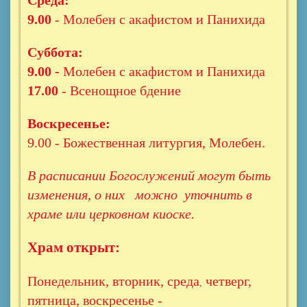
Среда:
9.00
- Молебен с акафистом и Панихида
Суббота:
9.00 -
Молебен с акафистом и Панихида
17.00
- Всенощное бдение
Воскресенье:
9.00 - Божественная литургия, Молебен.
В расписании Богослужений могут быть
изменения, о них можно уточнить в
храме или церковном киоске.
Храм открыт:
Понедельник, вторник, среда
четверг,
,
пятница, воскресенье -