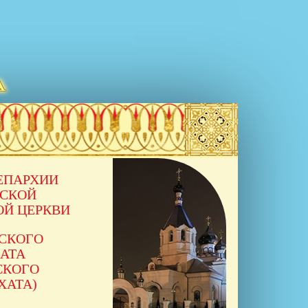
ЕПАРХИИ
ССКОЙ
ОЙ ЦЕРКВИ
ССКОГО
АТА
СКОГО
ХАТА)