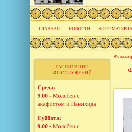
Основная
ГЛАВНАЯ
НОВОСТИ
ФОТОМАТЕРИ
навигация
Фотомате
РАСПИСАНИЕ
Ф
БОГОСЛУЖЕНИЙ
Среда:
9.00
- Молебен с
акафистом и Панихида
Суббота:
9.00 -
Молебен с