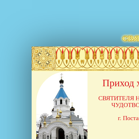
Перейти
к
основному
содержанию
Приход 
СВЯТИТЕЛЯ 
ЧУДОТВ
г. Пост