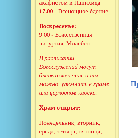
акафистом и Панихида
17.00
- Всенощное бдение
Воскресенье:
9.00 - Божественная
литургия, Молебен.
В расписании
Богослужений могут
быть изменения, о них
П
можно уточнить в храме
или церковном киоске.
Храм открыт:
Понедельник, вторник,
среда
четверг, пятница,
,