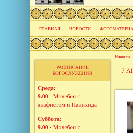
Основная
ГЛАВНАЯ
НОВОСТИ
ФОТОМАТЕРИ
навигация
Новости
РАСПИСАНИЕ
7 А
БОГОСЛУЖЕНИЙ
Среда:
9.00
- Молебен с
акафистом и Панихида
Суббота:
9.00 -
Молебен с