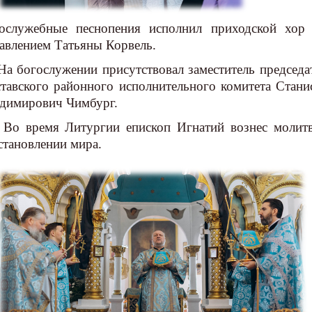
ослужебные песнопения исполнил приходской хор
авлением Татьяны Корвель.
богослужении присутствовал заместитель председа
тавского районного исполнительного комитета Стани
димирович Чимбург.
время Литургии епископ Игнатий вознес молит
становлении мира.