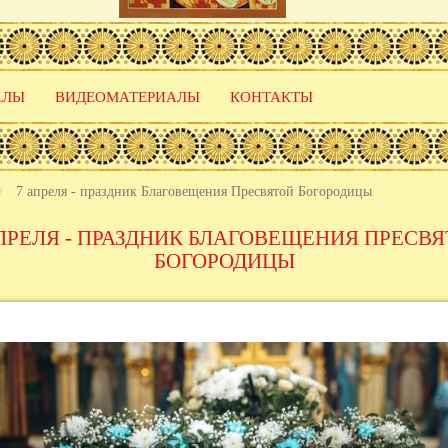
АЛЫ
ВИДЕОМАТЕРИАЛЫ
КОНТАКТЫ
7 апреля - праздник Благовещения Пресвятой Богородицы
ПРЕЛЯ - ПРАЗДНИК БЛАГОВЕЩЕНИЯ ПРЕСВ
БОГОРОДИЦЫ