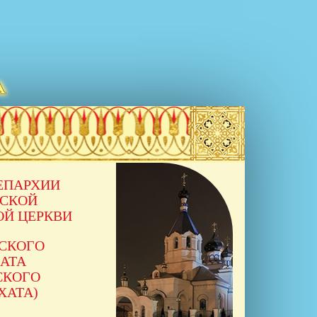
ЕПАРХИИ
ССКОЙ
ОЙ ЦЕРКВИ
ССКОГО
АТА
СКОГО
ХАТА)